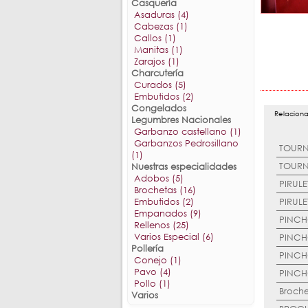
Casquería
Asaduras (4)
Cabezas (1)
Callos (1)
Manitas (1)
Zarajos (1)
Charcutería
Curados (5)
Embutidos (2)
Congelados
Legumbres Nacionales
Garbanzo castellano (1)
Garbanzos Pedrosillano
(1)
Nuestras especialidades
Adobos (5)
Brochetas (16)
Embutidos (2)
Empanados (9)
Rellenos (25)
Varios Especial (6)
Pollería
Conejo (1)
Pavo (4)
Pollo (1)
Varios