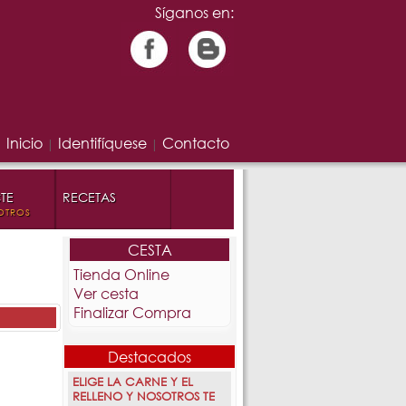
Síganos en:
Inicio
Identifíquese
Contacto
|
|
TE
RECETAS
OTROS
CESTA
Tienda Online
Ver cesta
Finalizar Compra
Destacados