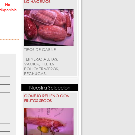
No
disponible
Nuestra Selección