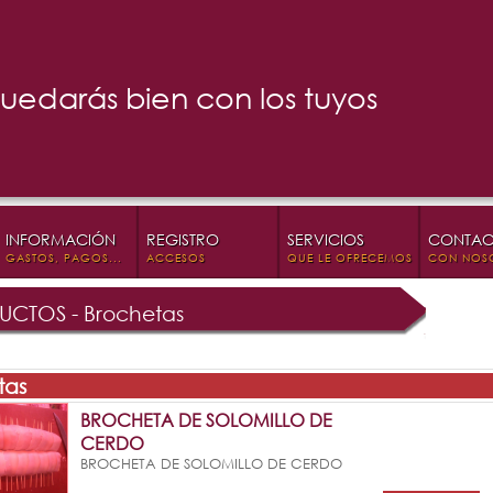
uedarás bien con los tuyos
INFORMACIÓN
REGISTRO
SERVICIOS
CONTAC
GASTOS, PAGOS...
ACCESOS
QUE LE OFRECEMOS
CON NOS
CTOS - Brochetas
tas
BROCHETA DE SOLOMILLO DE
CERDO
BROCHETA DE SOLOMILLO DE CERDO