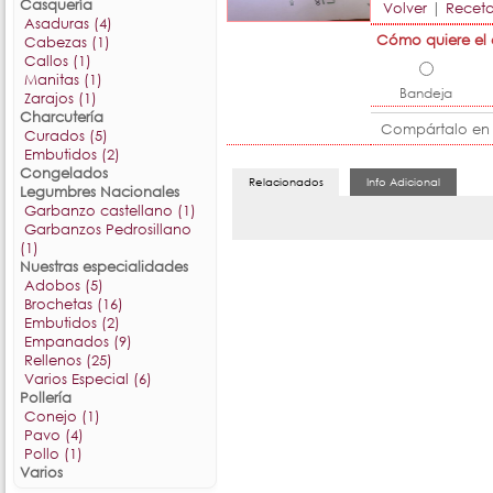
Casquería
Volver
|
Receta
Asaduras (4)
Cómo quiere el
Cabezas (1)
Callos (1)
Manitas (1)
Bandeja
Zarajos (1)
Charcutería
Compártalo en
Curados (5)
Embutidos (2)
Congelados
Legumbres Nacionales
Garbanzo castellano (1)
Garbanzos Pedrosillano
(1)
Nuestras especialidades
Adobos (5)
Brochetas (16)
Embutidos (2)
Empanados (9)
Rellenos (25)
Varios Especial (6)
Pollería
Conejo (1)
Pavo (4)
Pollo (1)
Varios