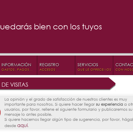
uedarás bien con los tuyos
INFORMACIÓN
REGISTRO
SERVICIOS
CONTAC
GASTOS, PAGOS...
ACCESOS
QUE LE OFRECEMOS
CON NOS
 DE VISITAS
La opinión y el grado de satisfacción de nuestros clientes es muy
importante para nosotros. Si quiere hacer llegar
su experiencia
a ot
usuarios, por favor, rellene el siguiente formulario y publicaremos su
mensaje lo antes posible.
Si quiere hacernos llegar algún tipo de sugerencia, por favor, hága
aquí
desde
.