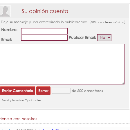
Su opinión cuenta
Deje su mensaje y una vez revisado lo publicaremos. (
)
600 caracteres máximo
Nombre:
Publicar Email:
Email:
de 600 caracteres
Email y Nombre Opcionales
riencia con nosotros