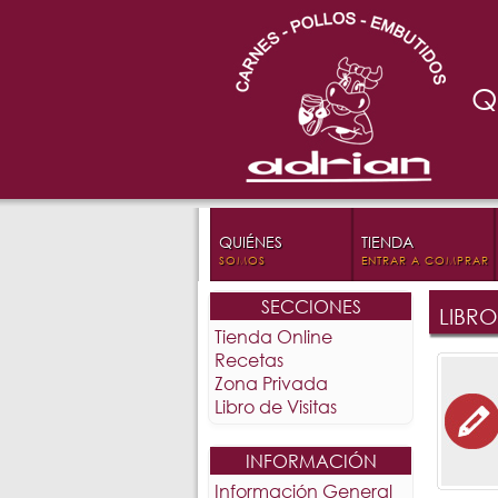
Q
QUIÉNES
TIENDA
SOMOS
ENTRAR A COMPRAR
SECCIONES
LIBRO
Tienda Online
Recetas
Zona Privada
Libro de Visitas
INFORMACIÓN
Información General